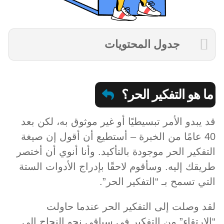
جدول المحتويات
ما هو التفكير الحر؟
قد يبدو الأمر تبسيطيًا أو غير موثوق به، لكن بعد
40 عامًا من الخبرة – أستطيع أن أقول إن صيغة
التفكير الحر موجودة بالتأكيد. وأنا أنوي أن أختصر
طريقك إليه. وسأقوم لاحقًا بإدراج الأدوات الستة
التي تسمح بـ “التفكير الحر”.
لقد وصلت إلى التفكير الحر عندما حاولت
“الارتقاء” من التفكير في سباقي نحو النجاح إلى