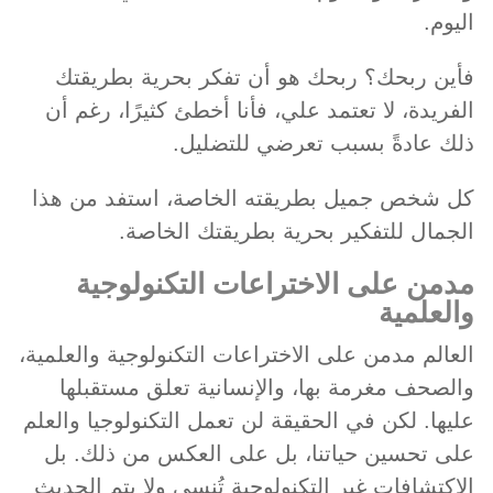
اليوم.
فأين ربحك؟ ربحك هو أن تفكر بحرية بطريقتك
الفريدة، لا تعتمد علي، فأنا أخطئ كثيرًا، رغم أن
ذلك عادةً بسبب تعرضي للتضليل.
كل شخص جميل بطريقته الخاصة، استفد من هذا
الجمال للتفكير بحرية بطريقتك الخاصة.
مدمن على الاختراعات التكنولوجية
والعلمية
العالم مدمن على الاختراعات التكنولوجية والعلمية،
والصحف مغرمة بها، والإنسانية تعلق مستقبلها
عليها. لكن في الحقيقة لن تعمل التكنولوجيا والعلم
على تحسين حياتنا، بل على العكس من ذلك. بل
الاكتشافات غير التكنولوجية تُنسى ولا يتم الحديث