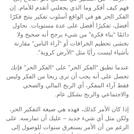
فهم كيف أفكر وما الذي يجعلني أتقدم للأمام. إن
الفكر الحر هو في الواقع أسلوب تفكير ينتج فكرًا
أفضل، تفكيرًا أفضل على عدة مستويات. نحاول
دائمًا “بناء فكرة” من شيء يرجح أنه صحيح ولا
نخشى تحطيم الخرافات أو “آراء الناس” مقارنة
بأشياء ليست رأيًا مثل “الأرض كروية”.
عندما تطبق “الفكر الحر” على “الفكر الحر” فإنك
تحصل على أنه يجب أن ترى ربحا من الفكر وليس
فقط آراء المفكر، أي الربح المالي والصحي
والاجتماعي والربح بشكل عام.
إذا كان الأمر كذلك، فهذه هي صيغة التفكير الحر،
ولكن مثل أي شيء جديد – عليك أن تمارسه. على
الرغم من أن الأمر يستغرق سنوات للوصول إلى