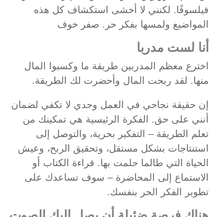
فيلسوفًا. لكنني لا أخشى استكشاف كل هذه
المواضيع ولمسها بفكر حر. صفر خوف
أنا لست مدربا
اخترع معظم المدربين طريقة ما وكسبوا المال
منها. لقد ربحت المال وأحضرت لك الطريقة.
إن حقيقة نجاحي في العمل وحدي لا تكفي لضمان
أنني على حق. الفكرة الرئيسية هي تمكينك من
تعلم الطريقة – التفكير بحرية، والتوصل إلى
استنتاجات بشكل مستقل، وتحقيق الربح، وعيش
الحياة التي طالما حلمت بها. قراءة الكتاب أو
الاستماع إلى المحاضرة – سوف تساعدك على
تطوير الفكر الحر بنفسك.
هناك فرصة ضئيلة أن يصل إليك الصوت