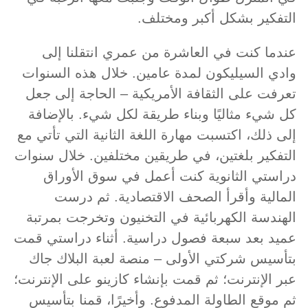
التفكير بشكل أكبر ومختلف.
عندما كنت في العاشرة من عمري انتقلنا إلى
وادي السيليكون لمدة عامين. خلال هذه السنوات
تعرفت على الثقافة الأمريكية – الحاجة إلى جعل
كل شيء مثاليًا وبناء طريقة لكل شيء. بالإضافة
إلى ذلك، اكتسبت مهارة اللغة الثانية التي تأتي مع
التفكير بلغتين، في طريقين مختلفين. خلال سنوات
دراستي الثانوية كنت أعمل في سوق الأوراق
المالية وأقرأ الصحف الاقتصادية. ثم درست
الهندسة الكهربائية في التخنيون وتخرجت بمرتبة
عميد بعد سبعة فصول دراسية. أثناء دراستي قمت
بتأسيس شركتي الأولى – منصة لعبة البلاك جاك
عبر الإنترنت؛ ثم قمت بإنشاء كازينو على الإنترنت؛
ثم موقع الطاولة المدفوع. وأخيرًا، قمنا بتأسيس