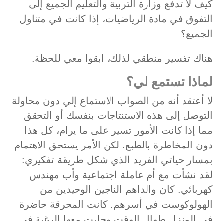
كيف لا تدفع وزارة التربية والتعليم الجميع إلى
التفوق في مادة الرياضيات، إذا كانت في متناول
الجميع؟
هناك تفسير منطقي لذلك، ابقوا معي للحظة.
لماذا تستمع لي؟
لا أعتقد أنه من الصواب الاستماع إلي دون محاولة
التوصل إلى هذه الاستنتاجات بنفسك أو التحقق
مما إذا كانت الأمور تسير على ما يرام، كل هذا
دون المخاطرة بالطبع. لكن الأمر يستحق الاهتمام
بمسار حياتي الفريد الذي شكل طريقة تفكيري:
لقد نشأت مع أم عاملة اجتماعية وأب مهندس
كهربائي. كان والداهم الناجين الوحيدين من
الهولوكوست في أسرهم. كانت المحرقة حاضرة
في المنزل طوال الوقت وجلبت معها الرغبة في