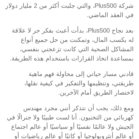
شركة Plus500، والتي جلبت أكثر من 2 مليار دولار
في العقد الماضي.
بعد نجاح Plus500، بدأت أعبث بفكر حر لا علاقة
له بكسب المال، وتمكنت من حل جميع أنواع
المشاكل الصحية التي كانت تزعجني بنفسي،
بمساعدة اتخاذ القرارات باستخدام هذه الطريقة.
قادني مسار حياتي إلى محاولة فهم ماهية
طريقتي، وتنظيمها والتفكير في كيفية نقلها،
لاختصار الطريق أمام الآخرين.
ومع ذلك، يجب أن نتذكر أنني مجرد مهندس
كهربائي من التخنيون. أنا لست طبيبًا ولا جنرالًا في
الجيش ولا عالمًا نفسيًا أو سياسيًا أو عالم اجتماع
أو عالم أنثروبولوجيا أو كاتبًا أو عالم رياضيات أو