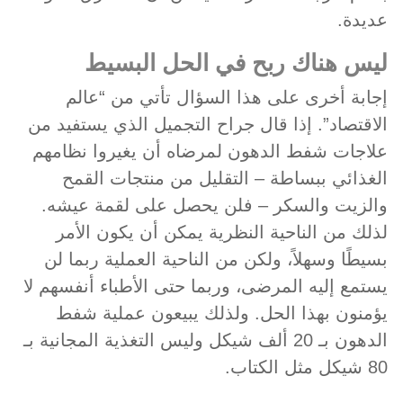
عديدة.
ليس هناك ربح في الحل البسيط
إجابة أخرى على هذا السؤال تأتي من “عالم
الاقتصاد”. إذا قال جراح التجميل الذي يستفيد من
علاجات شفط الدهون لمرضاه أن يغيروا نظامهم
الغذائي ببساطة – التقليل من منتجات القمح
والزيت والسكر – فلن يحصل على لقمة عيشه.
لذلك من الناحية النظرية يمكن أن يكون الأمر
بسيطًا وسهلاً، ولكن من الناحية العملية ربما لن
يستمع إليه المرضى، وربما حتى الأطباء أنفسهم لا
يؤمنون بهذا الحل. ولذلك يبيعون عملية شفط
الدهون بـ 20 ألف شيكل وليس التغذية المجانية بـ
80 شيكل مثل الكتاب.