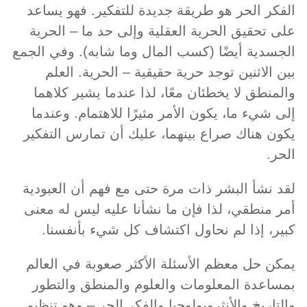
الفكر الحر هو طريقة جديدة للتفكير. فهو يساعد
على تحقيق الحرية العقلية وإلى حد ما – الحرية
الجسدية أيضًا (كسب المال وما شابه). وفي الجمع
بين الاثنين توجد حرية حقيقية – الحرية. العلم
والمنطق لا يخطئان معًا، لذا عندما يشير كلاهما
إلى شيء ما، يكون الأمر مثيرًا للاهتمام. وعندما
يكون هناك صراع بينهما، عليك أن تمارس التفكير
الحر.
لقد نشأ البشر ذات مرة حتى مع فهم أن العبودية
أمر منطقي، لذا فإن ما نشأنا عليه ليس له معنى
كبير، إذا لم نحاول اكتشاف كل شيء بأنفسنا.
يمكن حل معظم الأسئلة الأكثر صعوبة في العالم
بمساعدة المعلومات والعلوم والمنطق والتطور
والتاريخ والأنثروبولوجيا والفكر الحر – وهو تنظيم