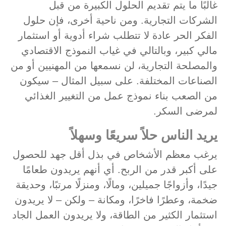
غالبًا ما يتم تقديم الحلول الكبيرة من قبل
الشركات التجارية. ومن ناحية أخرى، فإن حلول
الفكر الحر عادة لا تتطلب شراء أدوية أو استثمار
مالي كبير، وبالتالي في غياب النموذج الاقتصادي
والمصلحة التجارية، لن نسمعها من المهنيين أو من
الصناعات المختلفة. على سبيل المثال – سيكون
من الصعب بناء نموذج عمل من التغيير الغذائي
لمرضى السكر.
يريد الناس حلاً سريعًا وسهلاً
يرغب معظم الأشخاص في بذل أقل جهد للحصول
على أكبر قدر من الربح. أي أنهم يريدون طعامًا
جيدًا، وأزواجًا جميلين، ومالًا، ومنزلًا مرتبًا، وحديقة
ضخمة، وعطرًا فاخرًا، ومكانة – ولكن – لا يريدون
استثمار الكثير من الطاقة، ولا يريدون العمل الجاد