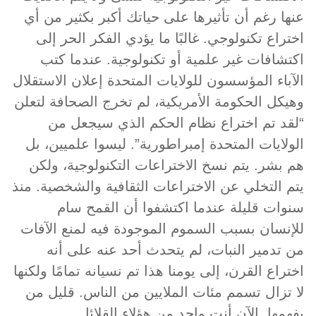
عنها رغم أن تأثيرها على حياتك أكبر بكثير من أي
اختراع تكنولوجي. غالبًا ما يؤدي الفكر الحر إلى
اكتشافات غير علمية أو تكنولوجية. عندما كتب
الآباء المؤسسون للولايات المتحدة إعلان الاستقلال
وهيكل الحكومة الأمريكية، لم تخرج الصحافة لتعلن
“لقد تم اختراع نظام الحكم الذي سيجعل من
الولايات المتحدة إمبراطورية”. ليسوا علميين، بل
هم بشر. يتم نسخ الاختراعات التكنولوجية، ولكن
يتم التخلي عن الاختراعات الثقافية والشخصية. منذ
سنوات قليلة عندما اكتشفوا أن القمح سام
للإنسان بسبب السموم الموجودة فيه لمنع الآفات
من تدمير النبات، لم يتحدث أحد عنه على أنه
اختراع القرن، إلى يومنا هذا تم نسيانه تمامًا ولكنها
لا تزال تسمم مئات الملايين من الناس. قليل من
يفهمها. الآن أنت واحد من هؤلاء القلائل.