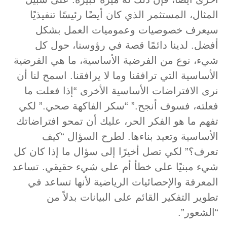
المثال، المستثمر الذي كان أيضًا رئيسًا تنفيذيًا
سيعرف خصوصيات وعموميات العمل بشكل
أفضل. لدينا دائمًا قصة في رؤوسنا، حول كل
شيء، نوع من الفرضية الأساسية، ما هي الفرضية
الأساسية التي ترافقنا وما لا يرافقنا. اسمح لنا أن
نرى الافتراضات الأساسية الأخرى “إذا فعلت ما
فعلته، فسوف أنجح.” “سكر الفاكهة صحي.” لكي
تفهم ما هو الفكر الحر، عليك أن تمحو افتراضاتك
الأساسية وتعيد بناءها. لطرح السؤال “كيف
تعرف؟” لكي تصل أخيرًا إلى سؤال ما إذا كان كل
شيء مبنيًا على خطأ أم على شيء حقيقي. تساعد
المعرفة والإحصائيات الرياضية لأنها تساعد في
تطوير التفكير القائم على البيانات بدلاً من
“الشعور”.