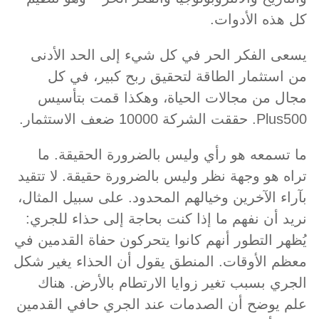
كل هذه الأدوات.
يسعى الفكر الحر في كل شيء إلى الحد الأدنى
من استثمار الطاقة لتحقيق ربح كبير، في كل
مجال من مجالات الحياة، وهكذا قمت بتأسيس
Plus500. حققت الشركة 10000 ضعف الاستثمار.
ما تسمعه هو رأي وليس بالضرورة الحقيقة. ما
تراه هو وجهة نظر وليس بالضرورة حقيقة. لا تتقيد
بآراء الآخرين وخيالهم المحدود. على سبيل المثال،
نريد أن نفهم ما إذا كنت بحاجة إلى حذاء للجري:
يُظهر التطور أنهم كانوا يتحركون حفاة القدمين في
معظم الأوقات. المنطق يقول أن الحذاء يغير شكل
الجري بسبب تغير زوايا الارتطام بالأرض. هناك
علم يوضح أن الصدمات عند الجري حافي القدمين