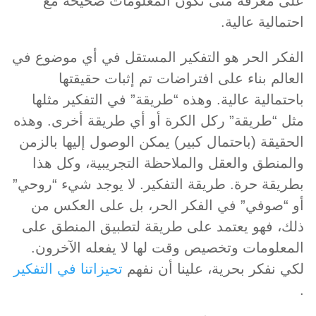
على معرفة متى تكون المعلومات صحيحة مع
احتمالية عالية.
الفكر الحر هو التفكير المستقل في أي موضوع في
العالم بناء على افتراضات تم إثبات حقيقتها
باحتمالية عالية. وهذه “طريقة” في التفكير مثلها
مثل “طريقة” ركل الكرة أو أي طريقة أخرى. وهذه
الحقيقة (باحتمال كبير) يمكن الوصول إليها بالزمن
والمنطق والعقل والملاحظة التجريبية، وكل هذا
بطريقة حرة. طريقة التفكير. لا يوجد شيء “روحي”
أو “صوفي” في الفكر الحر، بل على العكس من
ذلك، فهو يعتمد على طريقة لتطبيق المنطق على
المعلومات وتخصيص وقت لها لا يفعله الآخرون.
لكي نفكر بحرية، علينا أن نفهم
تحيزاتنا في التفكير
.