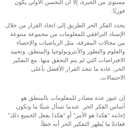
مستوى من الخبرة، إلا أن التحسن الأولي يكون
فوريًا.
يحدد الفكر الحر الطريق إلى اتخاذ القرار من خلال
الإسناد الترافقي للمعلومات من مجموعة متنوعة
من مجالات المعرفة، مثل الرياضيات والإحصاء
والعلوم والتطور والأنثروبولوجيا والمنطق، وتحييد
الافتراضات التي لم يتم التحقق منها. مع التفكير
الحر، عادة ما تتخذ القرار الأفضل بأعلى
الاحتمالات.
إن عبور عدة مصادر للمعلومات بالمنطق هو
أساس الفكر الحر. عندما تسأل شيئًا ما وتكون
إجابته “هكذا هو الأمر” أو “هكذا يفعل الجميع ذلك”
فعادةً ما يُظهر التفكير الحر أنه خطأ.