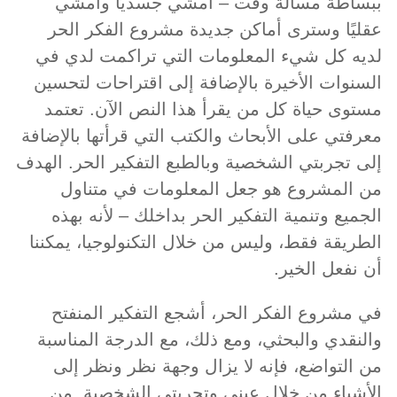
ببساطة مسألة وقت – امشي جسديًا وامشي
عقليًا وسترى أماكن جديدة مشروع الفكر الحر
لديه كل شيء المعلومات التي تراكمت لدي في
السنوات الأخيرة بالإضافة إلى اقتراحات لتحسين
مستوى حياة كل من يقرأ هذا النص الآن. تعتمد
معرفتي على الأبحاث والكتب التي قرأتها بالإضافة
إلى تجربتي الشخصية وبالطبع التفكير الحر. الهدف
من المشروع هو جعل المعلومات في متناول
الجميع وتنمية التفكير الحر بداخلك – لأنه بهذه
الطريقة فقط، وليس من خلال التكنولوجيا، يمكننا
أن نفعل الخير.
في مشروع الفكر الحر، أشجع التفكير المنفتح
والنقدي والبحثي، ومع ذلك، مع الدرجة المناسبة
من التواضع، فإنه لا يزال وجهة نظر ونظر إلى
الأشياء من خلال عيني وتجربتي الشخصية. من