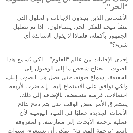
“الحر”.
الأشخاص الذين يجدون الإجابات والحلول التي
تنشأ نتيجة للفكر الحر، يتساءلون: “إذا تم تضليل
الجمهور بأكمله، فلماذا لا يقول الأساتذة أي
شيء؟”
إحدى الإجابات من عالم “العلوم” – لكي يُسمع هذا
الصوت – يحتاج شخص ما إلى الوصول إلى
الحقيقة، إسماع صوته، حتى يصل هذا الصوت إليك،
ولكي توافق على الاستماع إليه . إنه ضرب لأربعة
احتمالات. فرصة منخفضة. بالإضافة إلى ذلك،
يستغرق الأمر بعض الوقت حتى يتم دمج نتائج
الأبحاث الجديدة عمليًا في الحياة اليومية، لأن
عملية ترجمة الأبحاث إلى ممارسة، والمعروفة
باسم “ترجمة المعرفة”، يمكن أن تستغرق سنوات